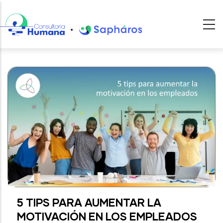
Pasar
al
contenido
principal
5 TIPS PARA AUMENTAR LA
MOTIVACIÓN EN LOS EMPLEADOS