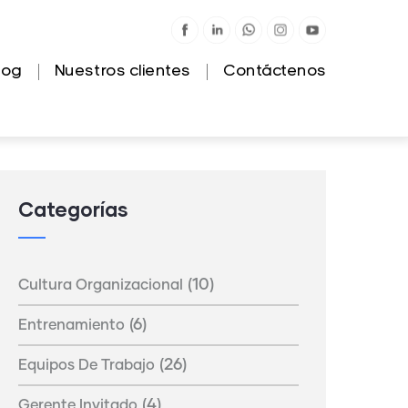
log
Nuestros clientes
Contáctenos
Categorías
(10)
Cultura Organizacional
(6)
Entrenamiento
(26)
Equipos De Trabajo
(4)
Gerente Invitado