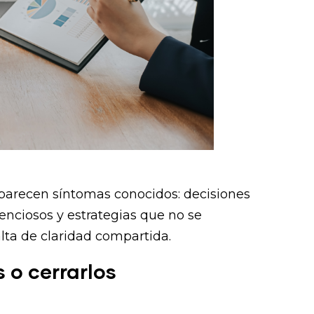
parecen síntomas conocidos: decisiones
ilenciosos y estrategias que no se
alta de claridad compartida.
 o cerrarlos