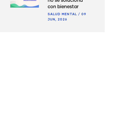
no se soluciona
con bienestar
SALUD MENTAL
/
09
JUN, 2026