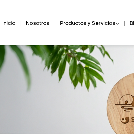
Navegación
Inicio
Nosotros
Productos y Servicios
B
principal