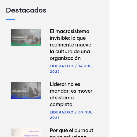
Destacados
El macrosistema
invisible: lo que
realmente mueve
la cultura de una
organización
LIDERAZGO
/
14 JUL,
2026
Liderar no es
mandar: es mover
el sistema
completo
LIDERAZGO
/
07 JUL,
2026
Por qué el burnout