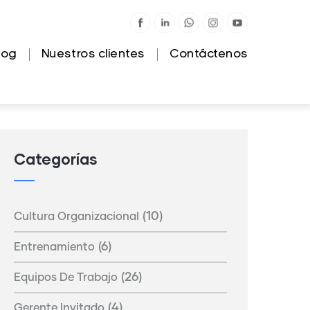
log
Nuestros clientes
Contáctenos
Categorías
(10)
Cultura Organizacional
(6)
Entrenamiento
(26)
Equipos De Trabajo
(4)
Gerente Invitado