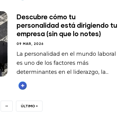
Descubre cómo tu
personalidad está dirigiendo tu
empresa (sin que lo notes)
09 MAR, 2026
La personalidad en el mundo laboral
es uno de los factores más
determinantes en el liderazgo, la...
INA
SIGUIENTE
››
ÚLTIMA
ÚLTIMO »
PÁGINA
PÁGINA